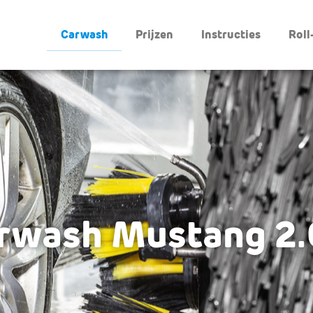
Carwash
Prijzen
Instructies
Roll
rwash Mustang 2.