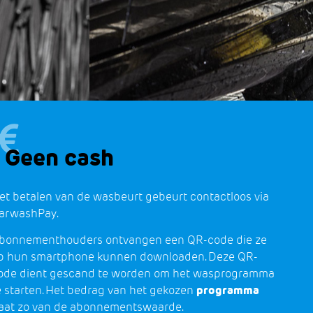
Geen cash
et betalen van de wasbeurt gebeurt contactloos via
arwashPay.
bonnementhouders ontvangen een QR-code die ze
p hun smartphone kunnen downloaden. Deze QR-
ode dient gescand te worden om het wasprogramma
e starten. Het bedrag van het gekozen
programma
aat zo van de abonnementswaarde.