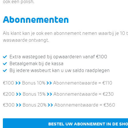
ook een polish.
Abonnementen
Als klant kan je ook een abonnement nemen waarbij je 10 
waswaarde ontvangt.
Extra wastegoed bij opwaarderen vanaf €100
Betaalgemak bij de kassa
Bij iedere wasbeurt kan u uw saldo raadplegen
€100
>>
Bonus 10%
>>
Abonnementwaarde = €110
€200
>>
Bonus 15%
>>
Abonnementwaarde = €230
€300
>>
Bonus 20%
>>
Abonnementwaarde = €360
BESTEL UW ABONNEMENT IN DE SH