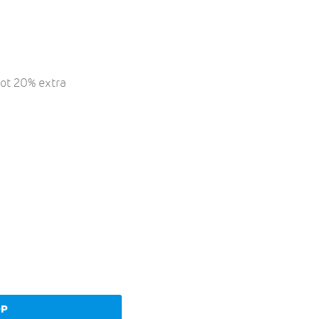
tot 20% extra
OP