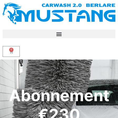
0
Abonnement
€230