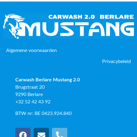
Algemene voorwaarden
Privacybeleid
Carwash Berlare Mustang 2.0
Brugstraat 20
9290 Berlare
+32 52 42 43 92
BTW nr: BE 0423.924.840